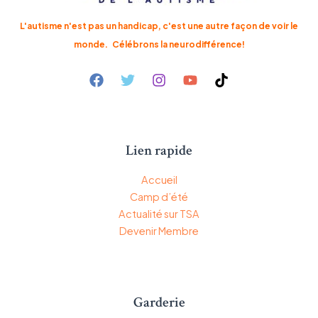
L'autisme n'est pas un handicap, c'est une autre façon de voir le
monde.
Célébrons la neurodifférence!
Lien rapide
Accueil
Camp d’été
Actualité sur TSA
Devenir Membre
Garderie